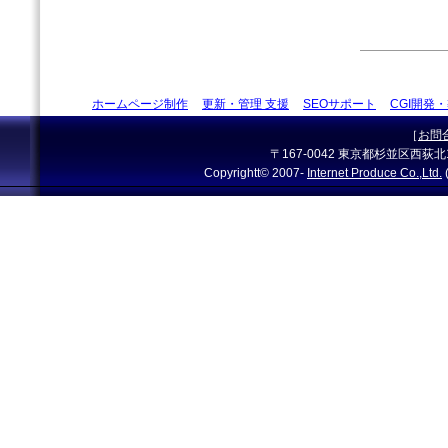
ホームページ制作
更新・管理 支援
SEOサポート
CGI開発
［
お問
〒167-0042 東京都杉並区西荻北1-2-1
Copyrightt© 2007-
Internet Produce Co.,Ltd.